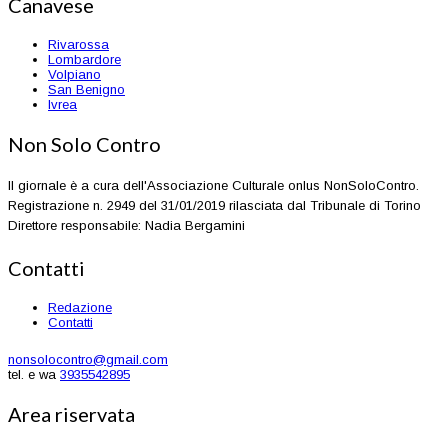
Canavese
Rivarossa
Lombardore
Volpiano
San Benigno
Ivrea
Non Solo Contro
Il giornale è a cura dell'Associazione Culturale onlus NonSoloContro.
Registrazione n. 2949 del 31/01/2019 rilasciata dal Tribunale di Torino
Direttore responsabile: Nadia Bergamini
Contatti
Redazione
Contatti
nonsolocontro@gmail.com
tel. e wa
3935542895
Area riservata