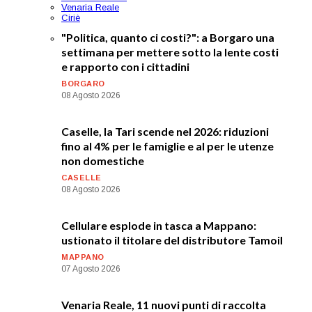
Venaria Reale
Ciriè
"Politica, quanto ci costi?": a Borgaro una
settimana per mettere sotto la lente costi
e rapporto con i cittadini
BORGARO
08 Agosto 2026
Caselle, la Tari scende nel 2026: riduzioni
fino al 4% per le famiglie e al per le utenze
non domestiche
CASELLE
08 Agosto 2026
Cellulare esplode in tasca a Mappano:
ustionato il titolare del distributore Tamoil
MAPPANO
07 Agosto 2026
Venaria Reale, 11 nuovi punti di raccolta