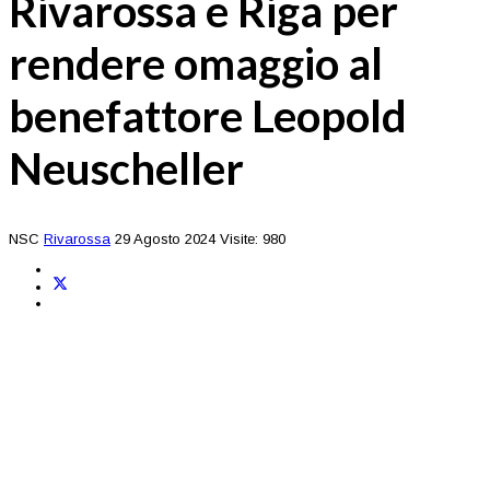
Rivarossa e Riga per
rendere omaggio al
benefattore Leopold
Neuscheller
NSC
Rivarossa
29 Agosto 2024
Visite: 980