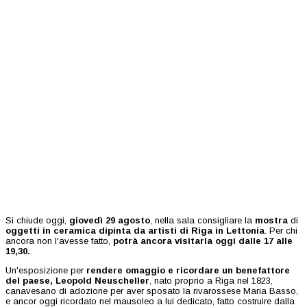
Si chiude oggi,
giovedì 29 agosto
, nella sala consigliare la
mostra
di
oggetti in ceramica dipinta da artisti di Riga in Lettonia
. Per chi
ancora non l'avesse fatto,
potrà ancora visitarla oggi dalle 17 alle
19,30.
Un'esposizione per
rendere omaggio e ricordare un benefattore
del paese, Leopold Neuscheller
, nato proprio a Riga nel 1823,
canavesano di adozione per aver sposato la rivarossese Maria Basso,
e ancor oggi ricordato nel mausoleo a lui dedicato, fatto costruire dalla