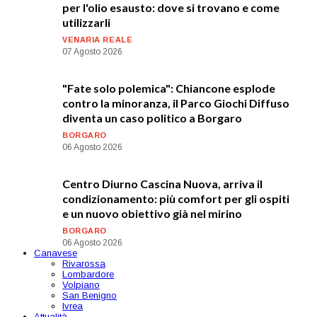
per l'olio esausto: dove si trovano e come
utilizzarli
VENARIA REALE
07 Agosto 2026
"Fate solo polemica": Chiancone esplode
contro la minoranza, il Parco Giochi Diffuso
diventa un caso politico a Borgaro
BORGARO
06 Agosto 2026
Centro Diurno Cascina Nuova, arriva il
condizionamento: più comfort per gli ospiti
e un nuovo obiettivo già nel mirino
BORGARO
06 Agosto 2026
Canavese
Rivarossa
Lombardore
Volpiano
San Benigno
Ivrea
Attualità