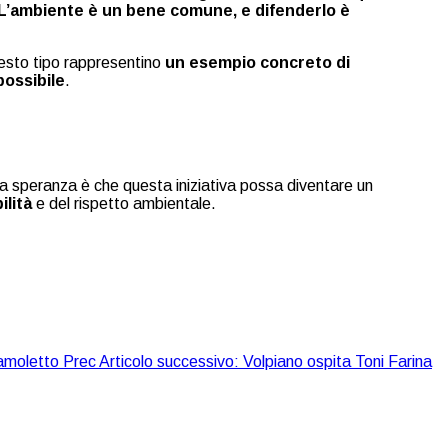
. L’ambiente è un bene comune, e difenderlo è
uesto tipo rappresentino
un esempio concreto di
possibile
.
 La speranza è che questa iniziativa possa diventare un
ilità
e del rispetto ambientale.
Camoletto
Prec
Articolo successivo: Volpiano ospita Toni Farina