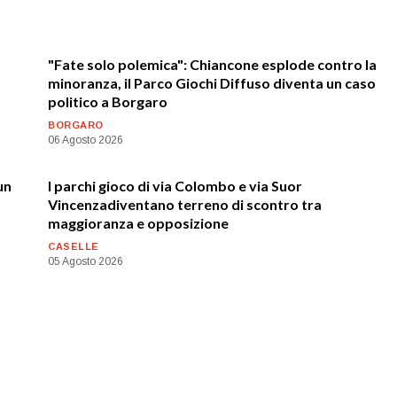
o
"Fate solo polemica": Chiancone esplode contro la
minoranza, il Parco Giochi Diffuso diventa un caso
politico a Borgaro
BORGARO
06 Agosto 2026
un
I parchi gioco di via Colombo e via Suor
Vincenzadiventano terreno di scontro tra
maggioranza e opposizione
CASELLE
05 Agosto 2026