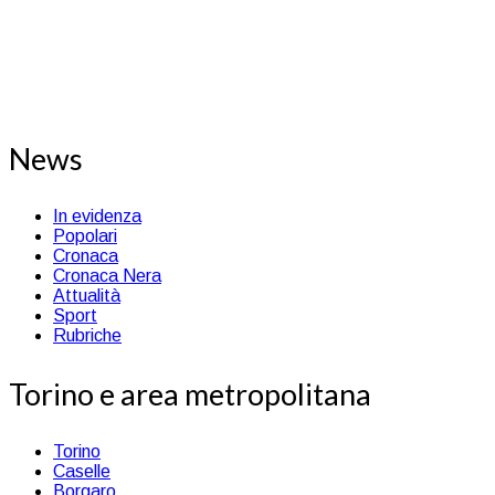
News
In evidenza
Popolari
Cronaca
Cronaca Nera
Attualità
Sport
Rubriche
Torino e area metropolitana
Torino
Caselle
Borgaro