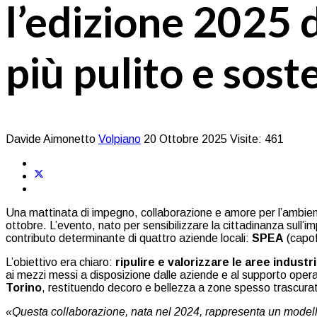
l’edizione 2025 
più pulito e sost
Davide Aimonetto
Volpiano
20 Ottobre 2025
Visite: 461
Una mattinata di impegno, collaborazione e amore per l’ambien
ottobre. L’evento, nato per sensibilizzare la cittadinanza sull’im
contributo determinante di quattro aziende locali:
SPEA
(capof
L’obiettivo era chiaro:
ripulire e valorizzare le aree industr
ai mezzi messi a disposizione dalle aziende e al supporto opera
Torino
, restituendo decoro e bellezza a zone spesso trascura
«Questa collaborazione, nata nel 2024, rappresenta un modello 