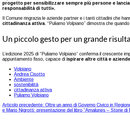
progetto per sensibilizzare sempre più persone e lancia
responsabilità di tutti».
Il Comune ringrazia le aziende partner e i tanti cittadini che 
cittadinanza attiva
. “Puliamo Volpiano” dimostra che quando 
Un piccolo gesto per un grande risult
L’edizione 2025 di “Puliamo Volpiano” conferma il crescente impe
appuntamento fisso, capace di
ispirare altre città e aziend
Volpiano
Andrea Cisotto
Ambiente
sostenibilità
cittadinanza attiva
Puliamo Volpiano
Articolo precedente: Oltre un anno di Governo Civico in Regio
e Mario Nigrotti: presentazione del libro “Amalunes – Storie d