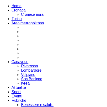
Home
Cronaca
Cronaca nera
Torino
Area metropolitana
Canavese
Rivarossa
Lombardore
Volpiano
San Benigno
Ivrea
Attualità
Sport
Eventi
Rubriche
Benessere e salute