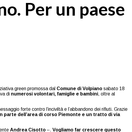
no. Per un paese
iniziativa green promossa dal
Comune di Volpiano
sabato 18
iva di
numerosi volontari, famiglie e bambini
, oltre al
aggio forte contro l’inciviltà e l’abbandono dei rifiuti. Grazie
n parte dell’area di corso Piemonte e un tratto di via
iente
Andrea Cisotto
–.
Vogliamo far crescere questo