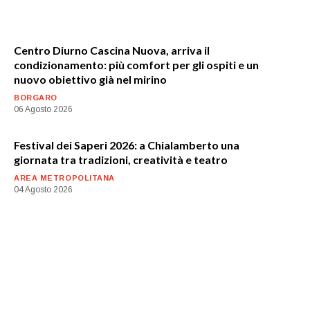
Centro Diurno Cascina Nuova, arriva il
condizionamento: più comfort per gli ospiti e un
nuovo obiettivo già nel mirino
BORGARO
06 Agosto 2026
Festival dei Saperi 2026: a Chialamberto una
giornata tra tradizioni, creatività e teatro
AREA METROPOLITANA
04 Agosto 2026