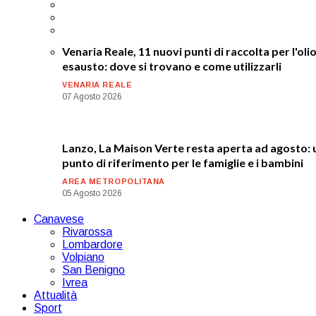
Venaria Reale, 11 nuovi punti di raccolta per l'oli
esausto: dove si trovano e come utilizzarli
VENARIA REALE
07 Agosto 2026
Lanzo, La Maison Verte resta aperta ad agosto: 
punto di riferimento per le famiglie e i bambini
AREA METROPOLITANA
05 Agosto 2026
Canavese
Rivarossa
Lombardore
Volpiano
San Benigno
Ivrea
Attualità
Sport