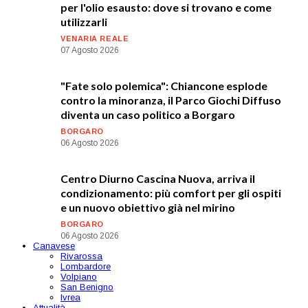
per l'olio esausto: dove si trovano e come
utilizzarli
VENARIA REALE
07 Agosto 2026
"Fate solo polemica": Chiancone esplode
contro la minoranza, il Parco Giochi Diffuso
diventa un caso politico a Borgaro
BORGARO
06 Agosto 2026
Centro Diurno Cascina Nuova, arriva il
condizionamento: più comfort per gli ospiti
e un nuovo obiettivo già nel mirino
BORGARO
06 Agosto 2026
Canavese
Rivarossa
Lombardore
Volpiano
San Benigno
Ivrea
Attualità