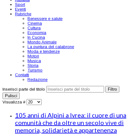
Sport
Eventi
Rubriche
Benessere e salute
Cinema
Cultura
Economia
In Cucina
Mondo Animale
La puntura del calabrone
Moda e tendenze
Motori
Musica
Storia
Turismo
Contatti
Redazione
Inserisci parte del titolo
Filtro
Pulisci
Visualizza #
105 anni di Alpini a Ivrea: il cuore di una
comunità che da oltre un secolo vive di
memoria, solidarietà e appartenenza