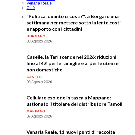
Venaria Reale
Ciriè
"Politica, quanto ci costi?": a Borgaro una
settimana per mettere sotto la lente costi
e rapporto con i cittadini
BORGARO
08 Agosto 2026
Caselle, la Tari scende nel 2026: riduzioni
fino al 4% per le famiglie e al per le utenze
non domestiche
CASELLE
08 Agosto 2026
Cellulare esplode in tasca a Mappano:
ustionato il titolare del distributore Tamoil
MAPPANO
07 Agosto 2026
Venaria Reale, 11 nuovi punti di raccolta