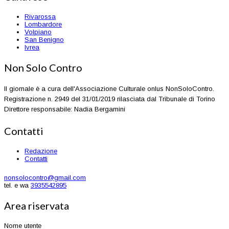
Rivarossa
Lombardore
Volpiano
San Benigno
Ivrea
Non Solo Contro
Il giornale è a cura dell'Associazione Culturale onlus NonSoloContro.
Registrazione n. 2949 del 31/01/2019 rilasciata dal Tribunale di Torino
Direttore responsabile: Nadia Bergamini
Contatti
Redazione
Contatti
nonsolocontro@gmail.com
tel. e wa
3935542895
Area riservata
Nome utente