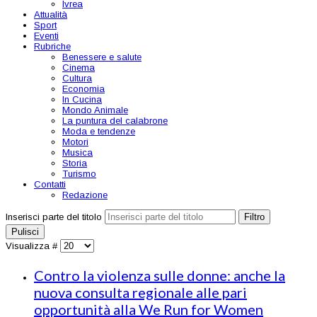
Ivrea
Attualità
Sport
Eventi
Rubriche
Benessere e salute
Cinema
Cultura
Economia
In Cucina
Mondo Animale
La puntura del calabrone
Moda e tendenze
Motori
Musica
Storia
Turismo
Contatti
Redazione
Inserisci parte del titolo
Filtro
Pulisci
Visualizza #
Contro la violenza sulle donne: anche la
nuova consulta regionale alle pari
opportunità alla We Run for Women