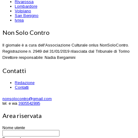
Rivarossa
Lombardore
Volpiano
San Benigno
Ivrea
Non Solo Contro
Il giornale è a cura dell'Associazione Culturale onlus NonSoloContro.
Registrazione n. 2949 del 31/01/2019 rilasciata dal Tribunale di Torino
Direttore responsabile: Nadia Bergamini
Contatti
Redazione
Contatti
nonsolocontro@gmail.com
tel. e wa
3935542895
Area riservata
Nome utente