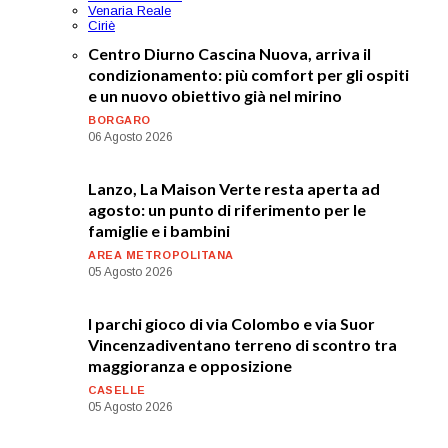
Venaria Reale
Ciriè
Centro Diurno Cascina Nuova, arriva il
condizionamento: più comfort per gli ospiti
e un nuovo obiettivo già nel mirino
BORGARO
06 Agosto 2026
Lanzo, La Maison Verte resta aperta ad
agosto: un punto di riferimento per le
famiglie e i bambini
AREA METROPOLITANA
05 Agosto 2026
I parchi gioco di via Colombo e via Suor
Vincenzadiventano terreno di scontro tra
maggioranza e opposizione
CASELLE
05 Agosto 2026