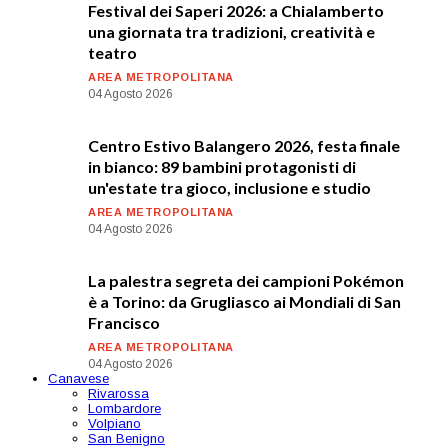
Festival dei Saperi 2026: a Chialamberto
una giornata tra tradizioni, creatività e
teatro
AREA METROPOLITANA
04 Agosto 2026
Centro Estivo Balangero 2026, festa finale
in bianco: 89 bambini protagonisti di
un'estate tra gioco, inclusione e studio
AREA METROPOLITANA
04 Agosto 2026
La palestra segreta dei campioni Pokémon
è a Torino: da Grugliasco ai Mondiali di San
Francisco
AREA METROPOLITANA
04 Agosto 2026
Canavese
Rivarossa
Lombardore
Volpiano
San Benigno